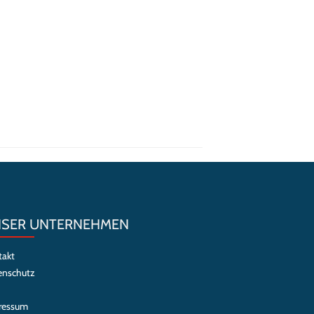
SER UNTERNEHMEN
takt
enschutz
ressum