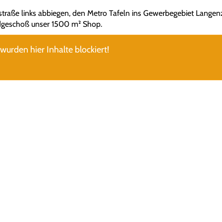
straße links abbiegen, den Metro Tafeln ins Gewerbegebiet Langenz
Erdgeschoß unser 1500 m² Shop.
urden hier Inhalte blockiert!