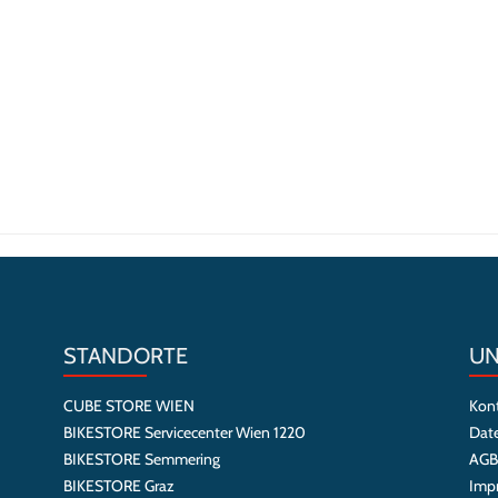
STANDORTE
UN
CUBE STORE WIEN
Kon
BIKESTORE Servicecenter Wien 1220
Dat
BIKESTORE Semmering
AGB
BIKESTORE Graz
Imp