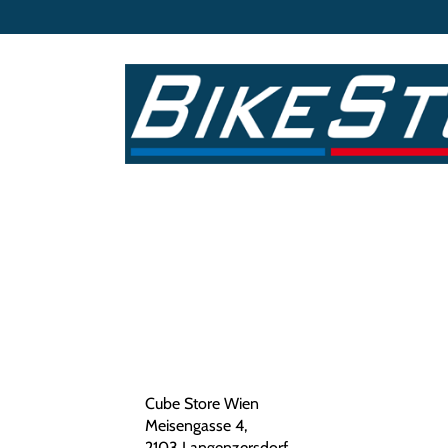
Cube Store Wien
Meisengasse 4,
2103 Langenzersdorf