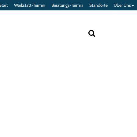
Start
Werkstatt-Termin
Beratungs-Termin
Standorte
Über Uns