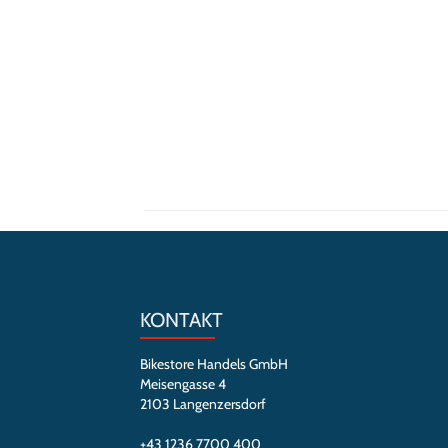
KONTAKT
Bikestore Handels GmbH
Meisengasse 4
2103 Langenzersdorf
+43 1236 7700 400