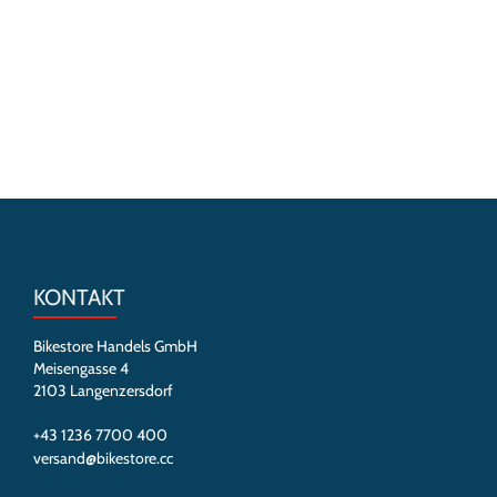
KONTAKT
Bikestore Handels GmbH
Meisengasse 4
2103 Langenzersdorf
+43 1236 7700 400
versand@bikestore.cc