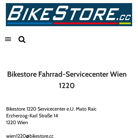
Toggle navigation
Bikestore Fahrrad-Servicecenter Wien
1220
Bikestore 1220 Servicecenter e.U. Mato Raic
Erzherzog-Karl Straße 14
1220 Wien
wien1220@bikestore.cc