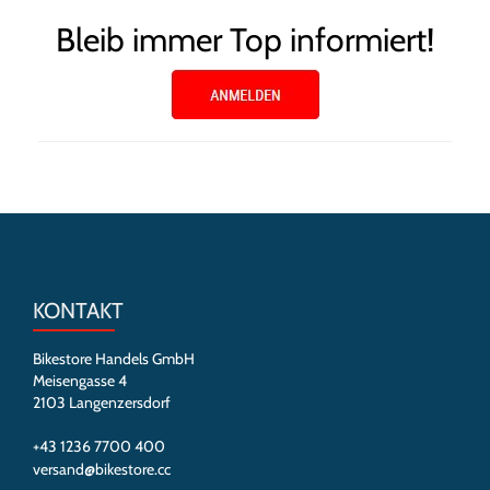
Bleib immer Top informiert!
KONTAKT
Bikestore Handels GmbH
Meisengasse 4
2103 Langenzersdorf
+43 1236 7700 400
versand@bikestore.cc