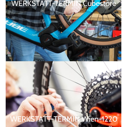
WERKSTATT-TERMIN Cubestore
WERKSTATT-TERMIN Wien-1220