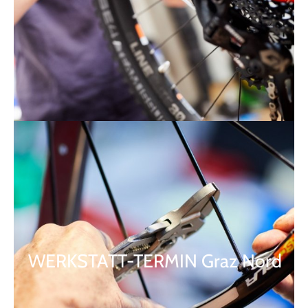
WERKSTATT-TERMIN Graz Nord