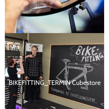
BIKEFITTING_TERMIN Cubestore