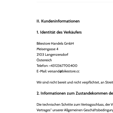
II. Kundeninformationen
1. Identität des Verkäufers
Bikestore Handels GmbH
Meisengasse 4
2103 Langenzersdorf
Österreich
Telefon: +4312367700400
E-Mail: versand@bikestore.cc
Wir sind nicht bereit und nicht verpflichtet, an St
2. Informationen zum Zustandekommen des
Die technischen Schritte zum Vertragsschluss, der
Vertrages" unserer Allgemeinen Geschäftsbedingungen