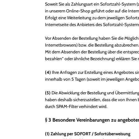
Soweit Sie als Zahlungsart ein Sofortzahl-System (
in unserem Online-Shop geführt oder auf die Intern
Erfolgt eine Weiterleitung zu dem jeweiligen Sofo
Internetseite des Anbieters des Sofortzahl-Systems
Vor Absenden der Bestellung haben Sie die Möglichk
Internetbrowsers) bzw. die Bestellung abzubrechen
Mit dem Absenden der Bestellung über die entsprechen
bezahlen" oder ähnliche Bezeichnung) erklären Si
(4)
Ihre Anfragen zur Erstellung eines Angebotes sin
innerhalb von 5 Tagen (soweit im jeweiligen Angeb
(5)
Die Abwicklung der Bestellung und Übermittlung 
haben deshalb sicherzustellen, dass die von Ihnen b
durch SPAM-Filter verhindert wird.
§ 3 Besondere Vereinbarungen zu angebote
(1)
Zahlung per SOFORT / Sofortüberweisung