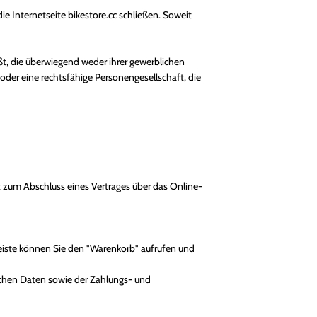
ie Internetseite bikestore.cc schließen. Soweit
t, die überwiegend weder ihrer gewerblichen
 oder eine rechtsfähige Personengesellschaft, die
ot zum Abschluss eines Vertrages über das Online-
eiste können Sie den "Warenkorb" aufrufen und
ichen Daten sowie der Zahlungs- und