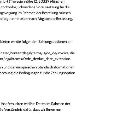
rt GmbH (Theresienhöhe 12, 80339 München,
 Stockholm, Schweden). Voraussetzung für die
lungsvorgang im Rahmen der Bestellung müssen
rfolgt unmittelbar nach Abgabe der Bestellung.
 bieten wir die folgenden Zahlungsoptionen an.
/shared/content/legal/terms/0/de_de/invoice
; die
tent/legal/terms/0/de_de/due_date_extension
.
gen und der europäischen Standardinformationen
/account
; die Bedingungen für die Zahlungsoption
 Insofern leiten wir Ihre Daten im Rahmen der
e Verständnis dafür, dass wir Ihnen nur