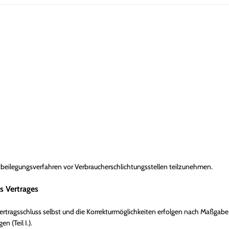
reitbeilegungsverfahren vor Verbraucherschlichtungsstellen teilzunehmen.
 Vertrages
 Vertragsschluss selbst und die Korrekturmöglichkeiten erfolgen nach Maßg
 (Teil I.).