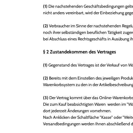
(1)
Die nachstehenden Geschäftsbedingungen gelten f
nicht anders vereinbart, wird der Einbeziehung ge
(2)
Verbraucher im Sinne der nachstehenden Regelung
noch ihrer selbständigen beruflichen Tätigkeit zuge
bei Abschluss eines Rechtsgeschäfts in Ausübung ihr
§ 2 Zustandekommen des Vertrages
(1)
Gegenstand des Vertrages ist der Verkauf von W
(2)
Bereits mit dem Einstellen des jeweiligen Produk
Warenkorbsystem zu den in der Artikelbeschreibu
(3)
Der Vertrag kommt über das Online-Warenkorbs
Die zum Kauf beabsichtigten Waren werden im "Ware
dort jederzeit Änderungen vornehmen.
Nach Anklicken der Schaltfläche "Kasse" oder "Weite
Versandbedingungen werden Ihnen abschließend die 