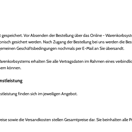
ht gespeichert. Vor Absenden der Bestellung
über das Online - Warenkorbsys
onisch gesichert werden. Nach Zugang der Bestellung bei uns werden die Best
lgemeinen Geschäftsbedingungen nochmals per E-Mail an Sie übersandt.
renkorbsystems erhalten Sie alle Vertragsdaten im Rahmen eines verbindlic
chern können.
nstleistung
tleistung finden sich im jeweiligen Angebot.
ise sowie die Versandkosten stellen Gesamtpreise dar. Sie beinhalten alle Pr