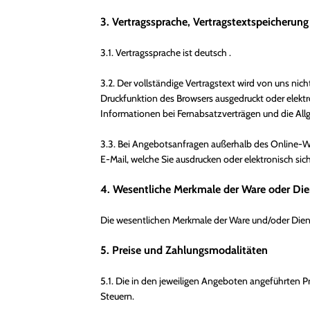
3. Vertragssprache, Vertragstextspeicherung
3.1. Vertragssprache ist deutsch
.
3.2. Der vollständige Vertragstext wird von uns nic
Druckfunktion des Browsers ausgedruckt oder elektr
Informationen bei Fernabsatzverträgen und die Al
3.3. Bei Angebotsanfragen außerhalb des Online-Wa
E-Mail, welche Sie ausdrucken oder elektronisch si
4. Wesentliche Merkmale der Ware oder Die
Die wesentlichen Merkmale der Ware und/oder Diens
5. Preise und Zahlungsmodalitäten
5.1. Die in den jeweiligen Angeboten angeführten Pre
Steuern.