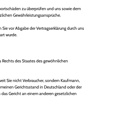
nsportschäden zu überprüfen und uns sowie dem
tzlichen Gewährleistungsansprüche.
 Sie vor Abgabe der Vertragserklärung durch uns
art wurde.
es Rechts des Staates des gewöhnlichen
weit Sie nicht Verbraucher, sondern Kaufmann,
lgemeinen Gerichtsstand in Deutschland oder der
h das Gericht an einem anderen gesetzlichen