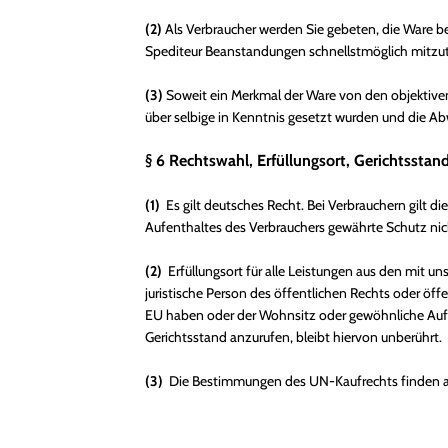
(2)
Als Verbraucher werden Sie gebeten, die Ware b
Spediteur Beanstandungen schnellstmöglich mitzute
(3)
Soweit ein Merkmal der Ware von den objektiven
über selbige in Kenntnis gesetzt wurden und die A
§ 6 Rechtswahl, Erfüllungsort, Gerichtsstan
(1)
Es gilt deutsches Recht. Bei Verbrauchern gilt
Aufenthaltes des Verbrauchers gewährte Schutz nich
(2)
Erfüllungsort für alle Leistungen aus den mit u
juristische Person des öffentlichen Rechts oder öf
EU haben oder der Wohnsitz oder gewöhnliche Aufen
Gerichtsstand anzurufen, bleibt hiervon unberührt.
(3)
Die Bestimmungen des UN-Kaufrechts finden a